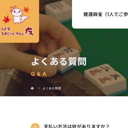
健康麻雀（1人でご
よくある質問
Q & A
よくある質問
支払い方法は何がありますか？