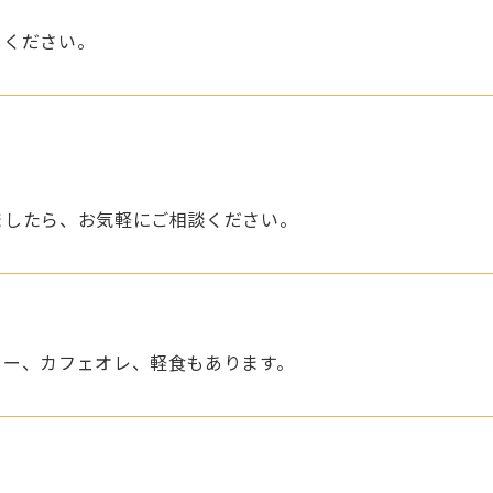
しください。
ましたら、お気軽にご相談ください。
ヒー、カフェオレ、軽食もあります。