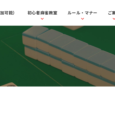
参加可能）
初心者麻雀教室
ルール・マナー
ご