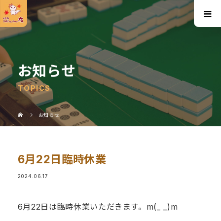
お知らせ
TOPICS
お知らせ
6月22日臨時休業
2024.06.17
6月22日は臨時休業いただきます。m(_ _)m