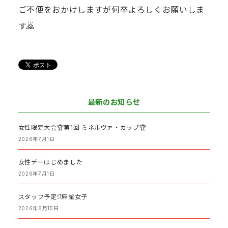
ご不便をおかけしますが何卒よろしくお願いしま
す🙇
最新のお知らせ
女性限定大会🏆第1回 ミネルヴァ・カップ🏆
2026年7月1日
女性デーはじめました
2026年7月1日
スタッフ予定⁉️麻雀女子
2026年6月15日