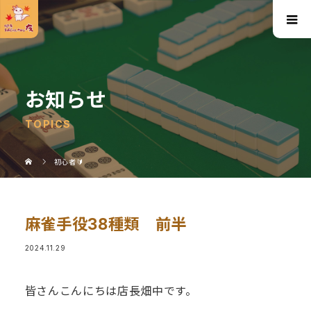
お知らせ
TOPICS
初心者🔰
麻雀手役38種類 前半
2024.11.29
皆さんこんにちは店長畑中です。