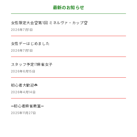
最新のお知らせ
女性限定大会🏆第1回 ミネルヴァ・カップ🏆
2026年7月1日
女性デーはじめました
2026年7月1日
スタッフ予定⁉️麻雀女子
2026年6月15日
初心者大歓迎☘️
2026年4月14日
➖初心者麻雀教室➖
2025年11月27日