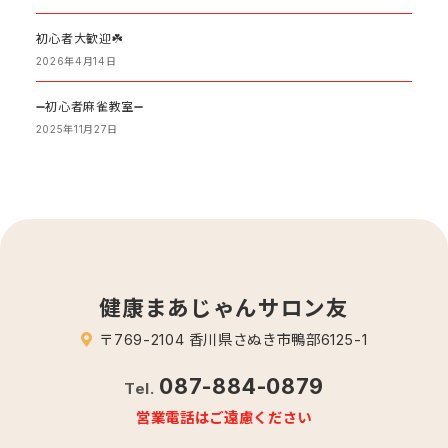
初心者大歓迎☘️
2026年4月14日
➖初心者麻雀教室➖
2025年11月27日
健康まあじゃんサロン友
〒769-2104 香川県さぬき市鴨部6125-1
087-884-0879
Tel.
営業電話はご遠慮ください