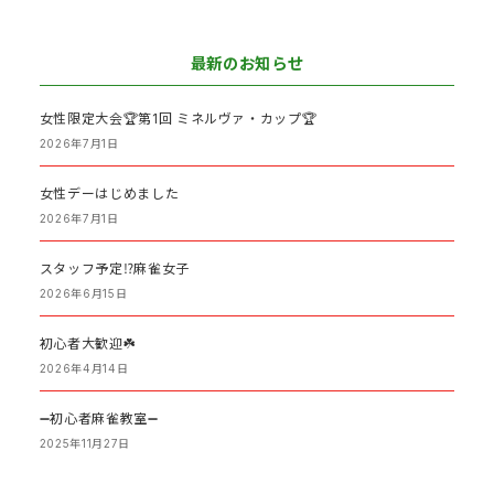
最新のお知らせ
女性限定大会🏆第1回 ミネルヴァ・カップ🏆
2026年7月1日
女性デーはじめました
2026年7月1日
スタッフ予定⁉️麻雀女子
2026年6月15日
初心者大歓迎☘️
2026年4月14日
➖初心者麻雀教室➖
2025年11月27日