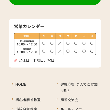
営業カレンダー
定休日：水曜日、祝日
HOME
健康麻雀（1人でご参加
可能）
初心者麻雀教室
麻雀交流会
出張麻雀教室
ルール・マナー