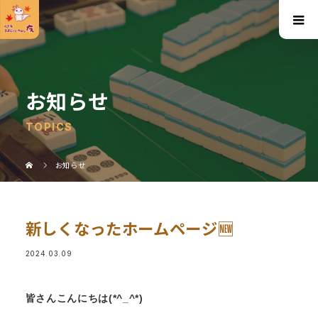
お知らせ
TOPICS
お知らせ
新しくなったホームページ🆕
2024.03.09
皆さんこんにちは(*^_^*)